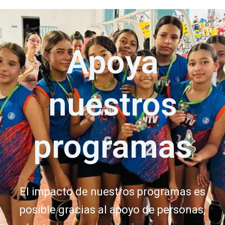
Apoya
nuestros
programas
El impacto de nuestros programas es
posible gracias al apoyo de personas,