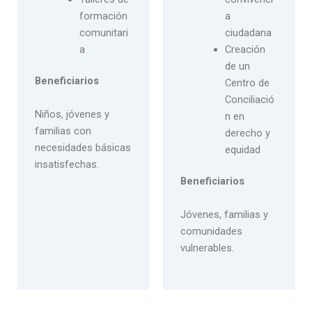
formación
a
comunitari
ciudadana
a
Creación
de un
Beneficiarios
Centro de
Conciliació
Niños, jóvenes y
n en
familias con
derecho y
necesidades básicas
equidad
insatisfechas.
Beneficiarios
Jóvenes, familias y
comunidades
vulnerables.