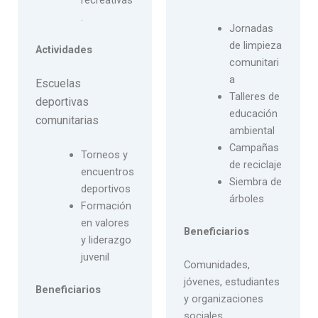
.
Jornadas
de limpieza
Actividades
comunitari
a
Escuelas
Talleres de
deportivas
educación
comunitarias
ambiental
Campañas
Torneos y
de reciclaje
encuentros
Siembra de
deportivos
árboles
Formación
en valores
Beneficiarios
y liderazgo
juvenil
Comunidades,
jóvenes, estudiantes
Beneficiarios
y organizaciones
sociales.